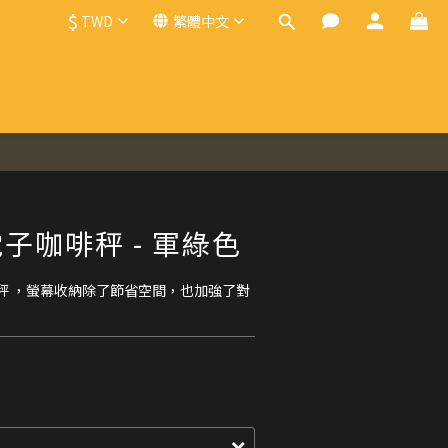
$
TWD
繁體中文
立即購買
子咖啡秤 - 軍綠色
秤 ，螢幕收納除了節省空間，也加強了對