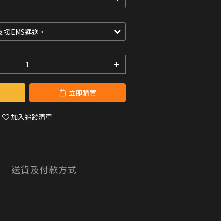
立即購買
加入追蹤清單
送貨及付款方式