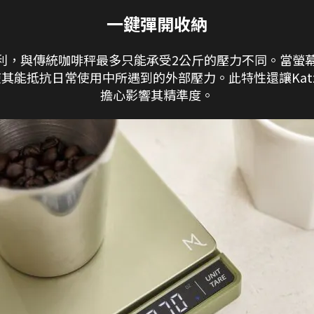
一鍵彈開收納
專利，與傳統咖啡秤最多只能承受2公斤的壓力不同。當螢幕收
其能抵抗日常使用中所遇到的外部壓力。此特性還讓Kat
擔心影響其精準度。