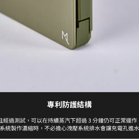
專利防護結構
並且經過測試，可以在持續蒸汽下超過 3 分鐘仍可正常運
系統製作濃縮時，不必擔心洩壓系統排水會讓充電孔進