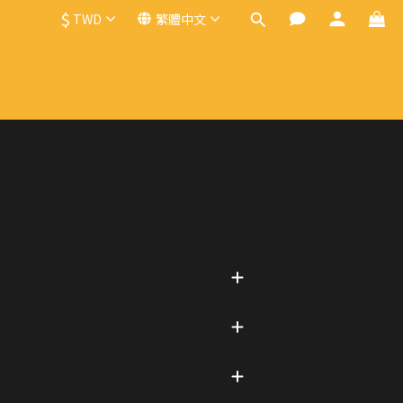
$
TWD
繁體中文