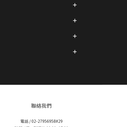
聯絡我們
電話 / 02-27956958#29