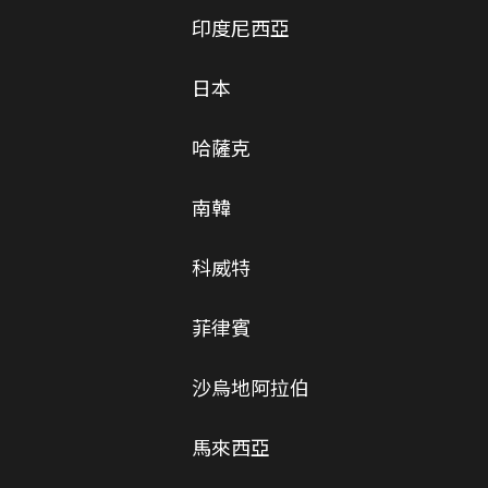
印度尼西亞
日本
哈薩克
南韓
科威特
菲律賓
沙烏地阿拉伯
馬來西亞