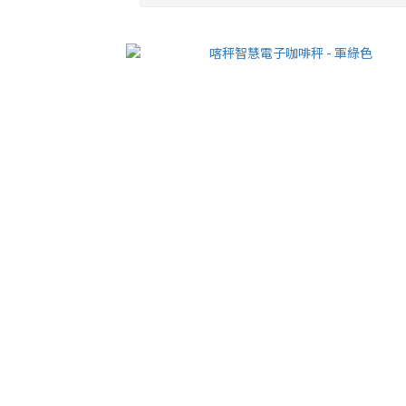
喀秤智慧電子咖啡秤 - 軍綠色
NT$3,280