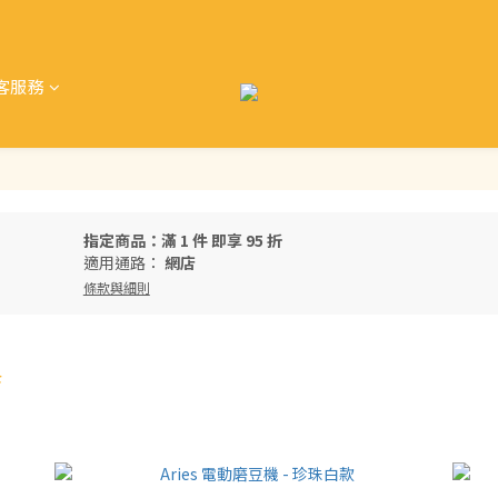
客服務
指定商品：滿 1 件 即享 95 折
適用通路：
網店
條款與細則
f