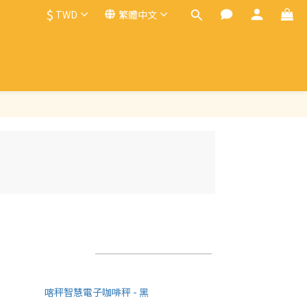
$
TWD
繁體中文
每頁顯示 24 個